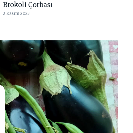
Brokoli Çorbası
2 Kasım 2023