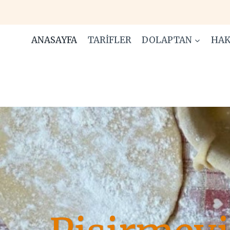
Skip
to
content
ANASAYFA
TARIFLER
DOLAPTAN
HAK