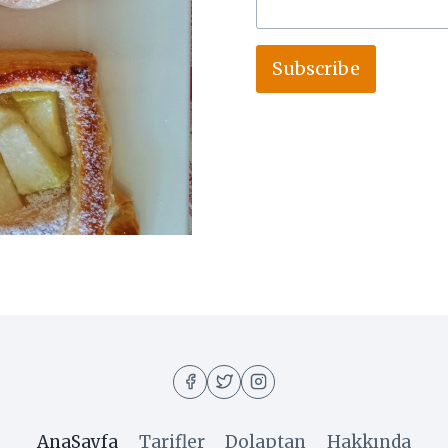
Subscribe
AnaSayfa
Tarifler
Dolaptan
Hakkında