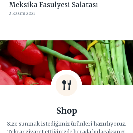
Meksika Fasulyesi Salatası
2 Kasım 2023
Shop
Size sunmak istediğimiz ürünleri hazırlıyoruz.
Tekrar ziyaret ettiğinizde burada bulacaksınız.