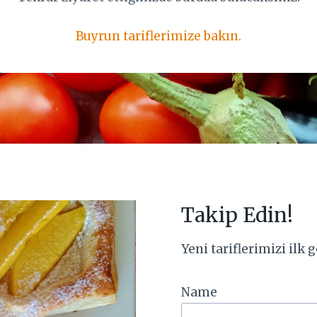
Buyrun tariflerimize bakın.
Takip Edin!
Yeni tariflerimizi ilk
Name