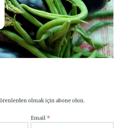
 görenlerden olmak için abone olun.
Email
*