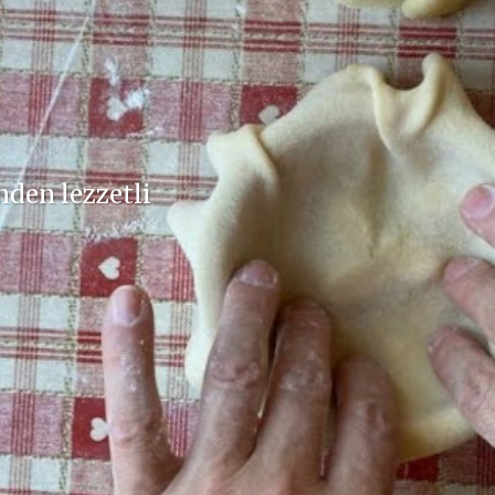
inden lezzetli