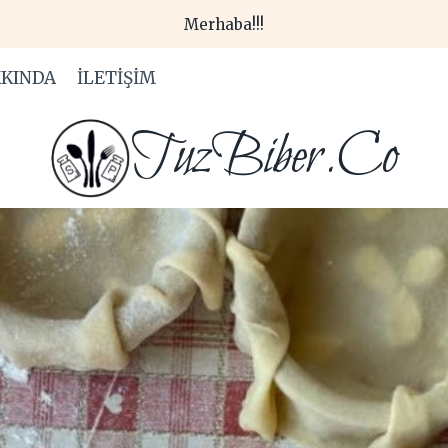
Merhaba!!!
KINDA
İLETIŞIM
TuzBiber.Co