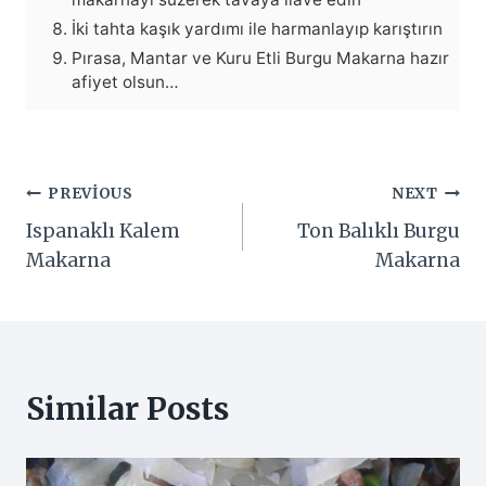
İki tahta kaşık yardımı ile harmanlayıp karıştırın
Pırasa, Mantar ve Kuru Etli Burgu Makarna hazır
afiyet olsun…
Yazı
PREVIOUS
NEXT
Ispanaklı Kalem
Ton Balıklı Burgu
gezinmesi
Makarna
Makarna
Similar Posts