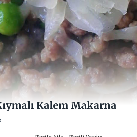
 Kıymalı Kalem Makarna
2