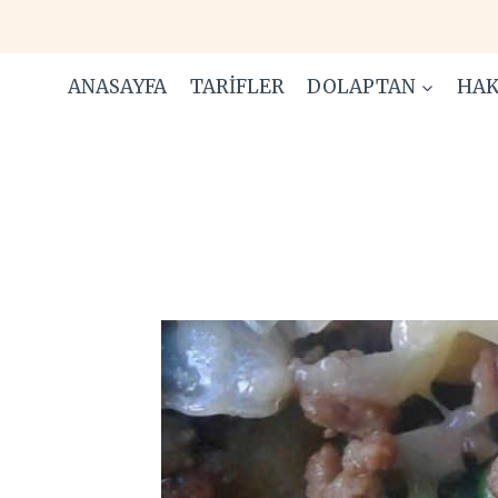
Skip
to
content
ANASAYFA
TARIFLER
DOLAPTAN
HAK