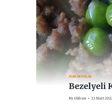
MAKARNALAR
Bezelyeli
By
Gülcan
13 Mart 202