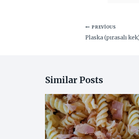
Yazı
PREVIOUS
Plaska (pırasalı kek
gezinmesi
Similar Posts