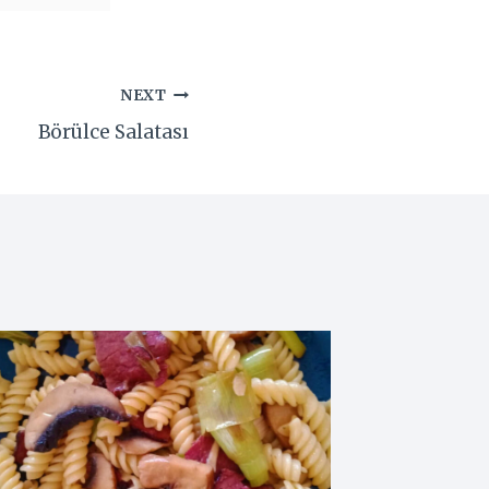
NEXT
Börülce Salatası