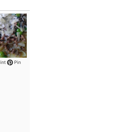
int
Pin