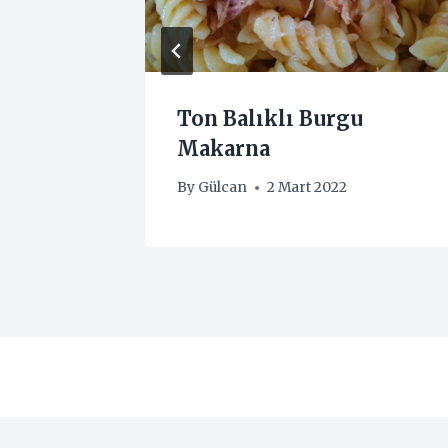
Burgu
Ton Balıklı Burgu
Makarna
By
Gülcan
2 Mart 2022