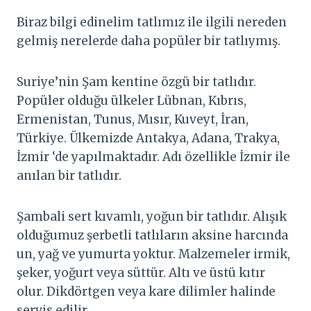
Biraz bilgi edinelim tatlımız ile ilgili nereden
gelmiş nerelerde daha popüler bir tatlıymış.
Suriye’nin Şam kentine özgü bir tatlıdır.
Popüler olduğu ülkeler Lübnan, Kıbrıs,
Ermenistan, Tunus, Mısır, Kuveyt, İran,
Türkiye. Ülkemizde Antakya, Adana, Trakya,
İzmir ‘de yapılmaktadır. Adı özellikle İzmir ile
anılan bir tatlıdır.
Şambali sert kıvamlı, yoğun bir tatlıdır. Alışık
olduğumuz şerbetli tatlıların aksine harcında
un, yağ ve yumurta yoktur. Malzemeler irmik,
şeker, yoğurt veya süttür. Altı ve üstü kıtır
olur. Dikdörtgen veya kare dilimler halinde
servis edilir.