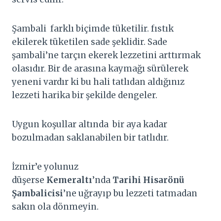
Şambali farklı biçimde tüketilir. fıstık
ekilerek tüketilen sade şeklidir. Sade
şambali’ne tarçın ekerek lezzetini arttırmak
olasıdır. Bir de arasına kaymağı sürülerek
yeneni vardır ki bu hali tatlıdan aldığınız
lezzeti harika bir şekilde dengeler.
Uygun koşullar altında bir aya kadar
bozulmadan saklanabilen bir tatlıdır.
İzmir’e yolunuz
düşerse
Kemeraltı
’nda
Tarihi Hisarönü
Şambalicisi
’ne uğrayıp bu lezzeti tatmadan
sakın ola dönmeyin.