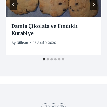
Damla Çikolata ve Fındıklı
Kurabiye
By
Gülcan
13 Aralık 2020