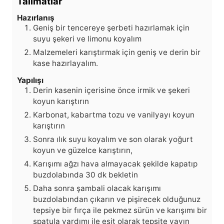
Talimatlar
Hazırlanış
Geniş bir tencereye şerbeti hazırlamak için
suyu şekeri ve limonu koyalım
Malzemeleri karıştırmak için geniş ve derin bir
kase hazırlayalım.
Yapılışı
Derin kasenin içerisine önce irmik ve şekeri
koyun karıştırın
Karbonat, kabartma tozu ve vanilyayı koyun
karıştırın
Sonra ılık suyu koyalım ve son olarak yoğurt
koyun ve güzelce karıştırın,
Karışımı ağzı hava almayacak şekilde kapatıp
buzdolabında 30 dk bekletin
Daha sonra şambali olacak karışımı
buzdolabından çıkarın ve pişirecek olduğunuz
tepsiye bir fırça ile pekmez sürün ve karışımı bir
spatula yardımı ile eşit olarak tepsite yayın