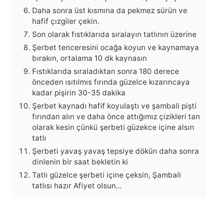
Daha sonra üst kısmına da pekmez sürün ve
hafif çızgiler çekin.
Son olarak fıstıklarıda sıralayın tatlının üzerine
Şerbet tenceresini ocağa koyun ve kaynamaya
bırakın, ortalama 10 dk kaynasın
Fıstıklarıda sıraladıktan sonra 180 derece
önceden ısıtılmıs fırında güzelce kızarıncaya
kadar pişirin 30-35 dakika
Şerbet kaynadı hafif koyulaştı ve şambali pişti
fırından alın ve daha önce attığımız çizikleri tan
olarak kesin çünkü şerbeti güzekce içine alsın
tatlı
Şerbeti yavaş yavaş tepsiye dökün daha sonra
dinlenin bir saat bekletin ki
Tatlı güzelce şerbeti içine çeksin, Şambali
tatlısı hazır Afiyet olsun…