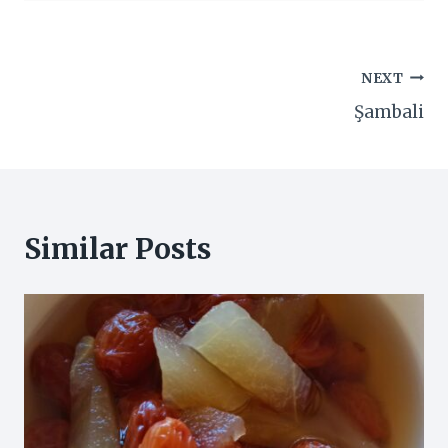
Yazı
NEXT
Şambali
gezinmesi
Similar Posts