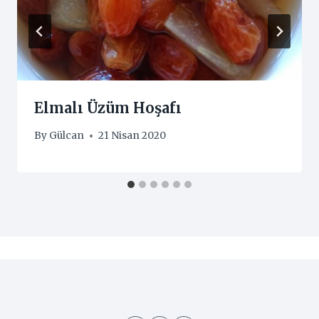
Elmalı Üzüm Hoşafı
By
Gülcan
21 Nisan 2020