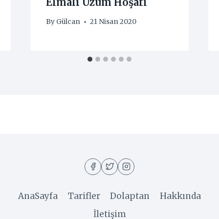
Elmalı Üzüm Hoşafı
By
Gülcan
21 Nisan 2020
AnaSayfa
Tarifler
Dolaptan
Hakkında
İletişim