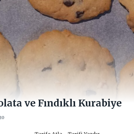
lata ve Fındıklı Kurabiye
020