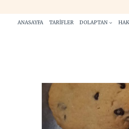
Skip
to
content
ANASAYFA
TARIFLER
DOLAPTAN
HAK