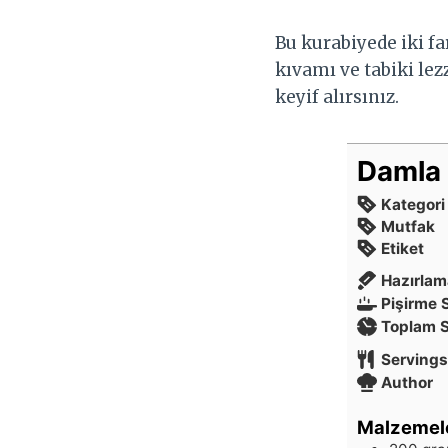
Bu kurabiyede iki fa
kıvamı ve tabiki lezz
keyif alırsınız.
Damla 
Kategori
Mutfak
Etiket
Hazırlam
Pişirme 
Toplam 
Servings
Author
Malzemel