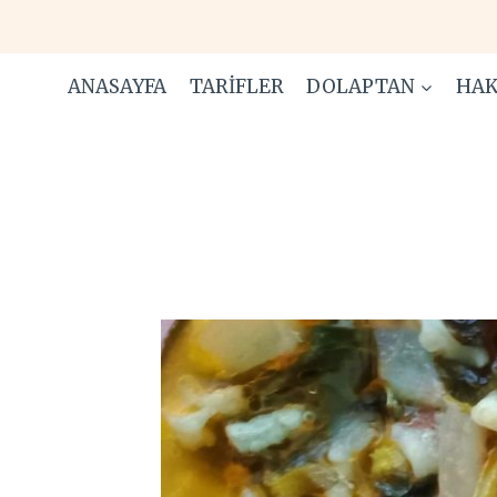
Skip
to
content
ANASAYFA
TARIFLER
DOLAPTAN
HAK