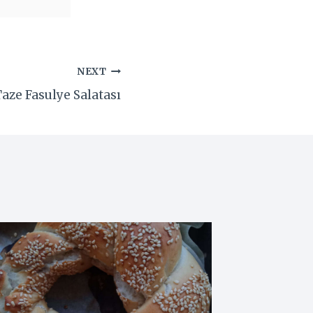
NEXT
aze Fasulye Salatası