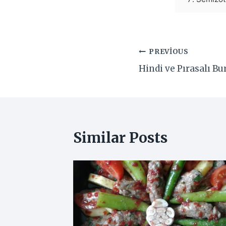
Yazı
PREVIOUS
Hindi ve Pırasalı B
gezinmesi
Similar Posts