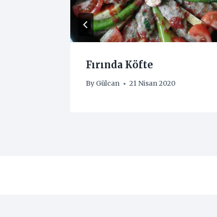
eçeli
Fırında Köfte
By
Gülcan
21 Nisan 2020