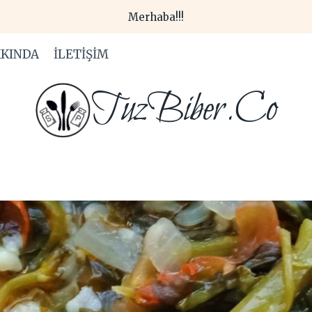
Merhaba!!!
KINDA
İLETIŞIM
TuzBiber.Co