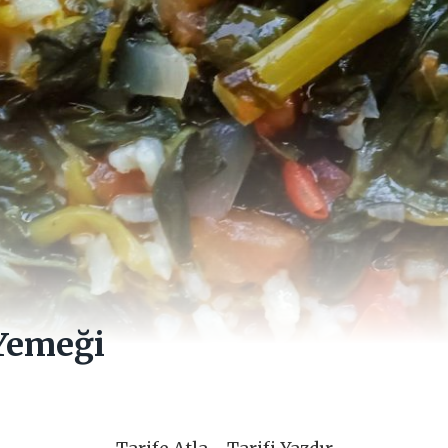
Yemeği