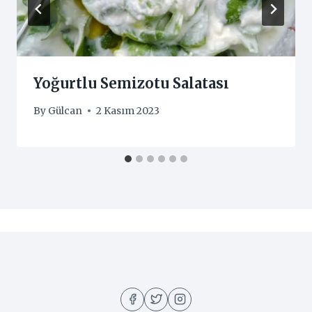
Yoğurtlu Semizotu Salatası
By
Gülcan
2 Kasım 2023