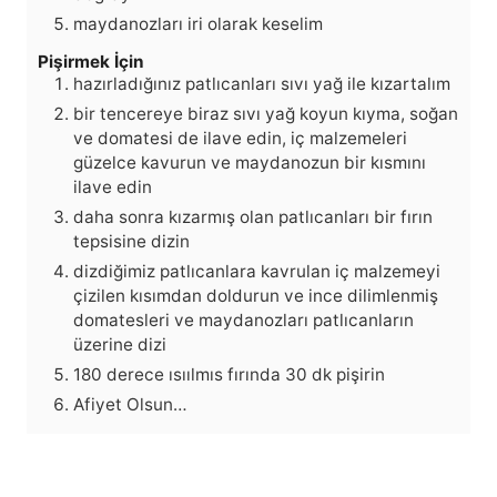
maydanozları iri olarak keselim
Pişirmek İçin
hazırladığınız patlıcanları sıvı yağ ile kızartalım
bir tencereye biraz sıvı yağ koyun kıyma, soğan
ve domatesi de ilave edin, iç malzemeleri
güzelce kavurun ve maydanozun bir kısmını
ilave edin
daha sonra kızarmış olan patlıcanları bir fırın
tepsisine dizin
dizdiğimiz patlıcanlara kavrulan iç malzemeyi
çizilen kısımdan doldurun ve ince dilimlenmiş
domatesleri ve maydanozları patlıcanların
üzerine dizi
180 derece ısıılmıs fırında 30 dk pişirin
Afiyet Olsun…