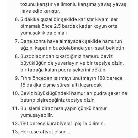
tozunu karıştır ve limonlu karışıma yavaş yavaş
ilave edip karıştır.
5 dakika güzel bir şekilde karıştır kıvamı ser
olmamalı önce 2.5 bardak kadar koyun orta
yumuşaklık da olmalı
Daha sonra hava almayacak şekilde hamurun
ağzını kapatın buzdolabında yarı saat bekletin
Buzdolabından çıkardığınız hamuru ceviz
büyüklüğün de yuvarlayın ve bir tepsiye dizin,
bir tabağa kalan pudra şekerini dökün
Fırını önceden ısıtmayı unutmayın 180 derece
15 dakika pişme süresi altı kızaracak
Ceviz büyüklüğündeki hamurları pudra şekerine
batırıp pişireceğiniz tepsiye dizin
Bu işlemi biraz hızlı yapın çünkü hamur
yumuşayabilir.
180 derece kurabiyeleri pişire bilirsin.
Herkese afiyet olsun…