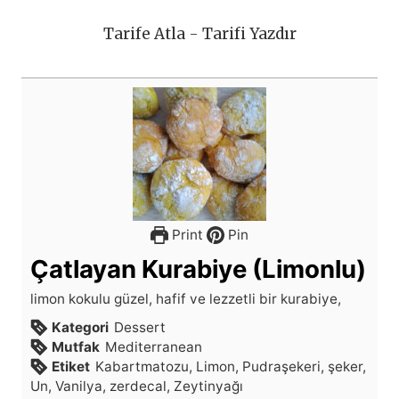
Tarife Atla
-
Tarifi Yazdır
Print
Pin
Çatlayan Kurabiye (Limonlu)
limon kokulu güzel, hafif ve lezzetli bir kurabiye,
Kategori
Dessert
Mutfak
Mediterranean
Etiket
Kabartmatozu, Limon, Pudraşekeri, şeker,
Un, Vanilya, zerdecal, Zeytinyağı