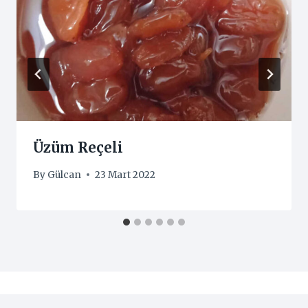
Üzüm Reçeli
By
Gülcan
23 Mart 2022