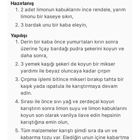
Hazırlanış
2 adet limonun kabuklarını ince rendele, yarım
limonu bir kaseye sıkın,
3 bardak unu bir kaba eleyin,
Yapılışı
Derin bir kaba önce yumurtaları kırın sonra
üzerine 1çay bardağı pudra şekerini koyun ve
daha sonra,
3 yemek kaşığı şekeri de koyun bir mikser
yardımı ile beyaz oluncaya kadar çırpın
Çırpma işlemi bitince mikseri bırakıp tahta bir
kaşık yada ıspatula ile karıştırmaya devam
edin.
Sırası ile önce sıvı yağ ve zerdeçal koyun
karıştırın sonra limon suyu ve limon kabuklarını
koyun son olarak vanilya ilave edin hepsinin
karıştığına emin olun,
Tüm malzemeler karıştı şimdi sıra da un ve
kabarma tozu var. Elediğin unun içine kabartma